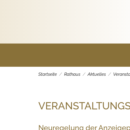
Rathaus
Startseite
Rathaus
Aktuelles
Veranst
VERANSTALTUNG
Neuregelung der Anzeigepf