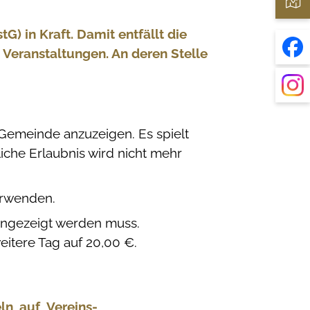
 in Kraft. Damit entfällt die
 Veranstaltungen. An deren Stelle
Gemeinde anzuzeigen. Es spielt
liche Erlaubnis wird nicht mehr
erwenden.
angezeigt werden muss.
eitere Tag auf 20,00 €.
ln_auf_Vereins-