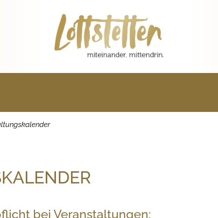
Bildung & Leben
Wirtschaft & Ba
altungskalender
SKALENDER
licht bei Veranstaltungen: