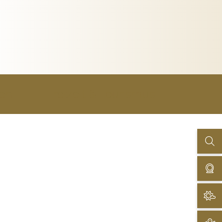
uen
Freizeit & Tourismus