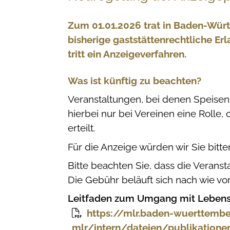
Zum 01.01.2026 trat in Baden-Würt
bisherige gaststättenrechtliche Er
tritt ein Anzeigeverfahren.
Was ist künftig zu beachten?
Veranstaltungen, bei denen Speise
hierbei nur bei Vereinen eine Rolle,
erteilt.
Für die Anzeige würden wir Sie bitte
Bitte beachten Sie, dass die Verans
Die Gebühr beläuft sich nach wie vor
Leitfaden zum Umgang mit Lebensm
https://mlr.baden-wuerttemb
mlr/intern/dateien/publikatione