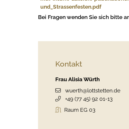
und_Strassenfesten.pdf
Bei Fragen wenden Sie sich bitte 
Kontakt
Frau
Alisia
Würth
wuerth@lottstetten.de
+49 (77
45) 92
01-13
Raum
EG 03