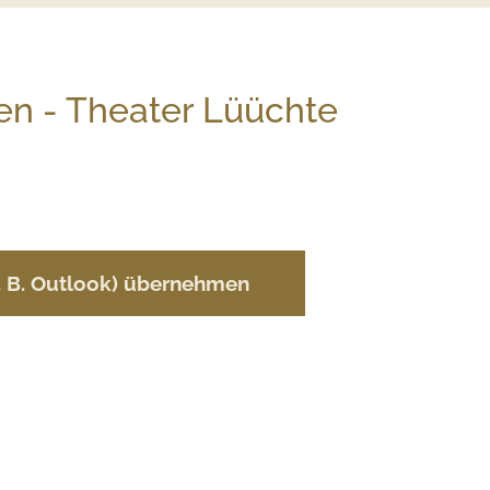
ten - Theater Lüüchte
z. B. Outlook) übernehmen