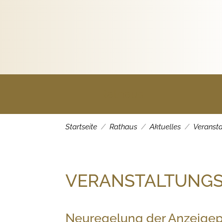
Rathaus
Startseite
Rathaus
Aktuelles
Veranst
VERANSTALTUNG
Neuregelung der Anzeigepf