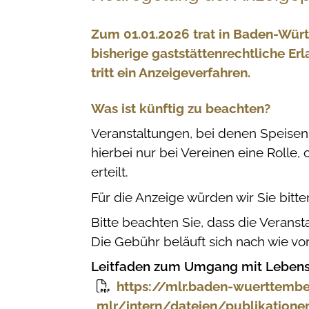
Zum 01.01.2026 trat in Baden-Würt
bisherige gaststättenrechtliche Er
tritt ein Anzeigeverfahren.
Was ist künftig zu beachten?
Veranstaltungen, bei denen Speise
hierbei nur bei Vereinen eine Rolle,
erteilt.
Für die Anzeige würden wir Sie bitte
Bitte beachten Sie, dass die Verans
Die Gebühr beläuft sich nach wie vor
Leitfaden zum Umgang mit Lebensm
https://mlr.baden-wuerttemb
mlr/intern/dateien/publikatione