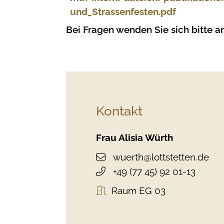
und_Strassenfesten.pdf
Bei Fragen wenden Sie sich bitte 
Kontakt
Frau
Alisia
Würth
wuerth@lottstetten.de
+49 (77
45) 92
01-13
Raum
EG 03