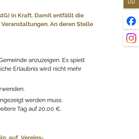
 in Kraft. Damit entfällt die
 Veranstaltungen. An deren Stelle
Gemeinde anzuzeigen. Es spielt
liche Erlaubnis wird nicht mehr
erwenden.
angezeigt werden muss.
eitere Tag auf 20,00 €.
ln_auf_Vereins-