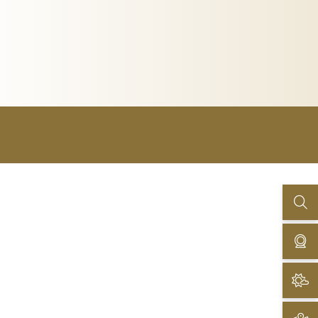
uen
Freizeit & Tourismus