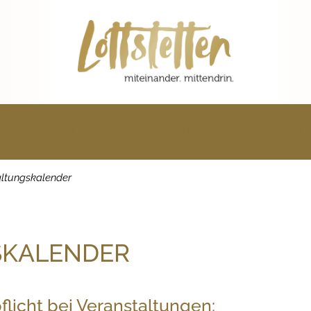
Bildung & Leben
Wirtschaft & Ba
altungskalender
SKALENDER
licht bei Veranstaltungen: