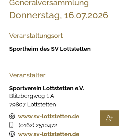
Generalversammlung
Donnerstag, 16.07.2026
Veranstaltungsort
Sportheim des SV Lottstetten
Veranstalter
Sportverein Lottstetten e.V.
Blitzbergweg 1 A
79807
Lottstetten
www.sv-lottstetten.de
(01
62) 2
51
04
72
www.sv-lottstetten.de