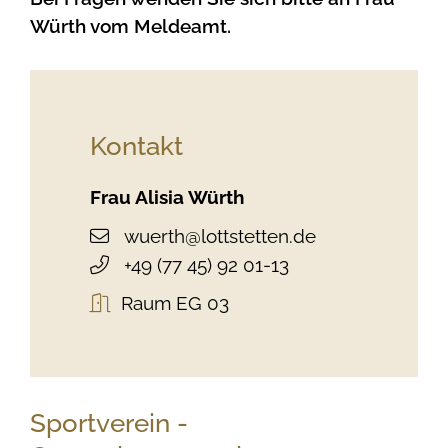
Würth vom Meldeamt.
Kontakt
Frau
Alisia
Würth
wuerth@lottstetten.de
+49 (77
45) 92
01-13
Raum
EG 03
Sportverein -