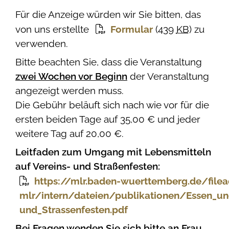
Für die Anzeige würden wir Sie bitten, das
von uns erstellte
Formular
(439
KB
)
zu
verwenden.
Bitte beachten Sie, dass die Veranstaltung
zwei Wochen vor Beginn
der Veranstaltung
angezeigt werden muss.
Die Gebühr beläuft sich nach wie vor für die
ersten beiden Tage auf 35,00 € und jeder
weitere Tag auf 20,00 €.
Leitfaden zum Umgang mit Lebensmitteln
auf Vereins- und Straßenfesten:
https://mlr.baden-wuerttemberg.de/file
mlr/intern/dateien/publikationen/Essen_un
und_Strassenfesten.pdf
Bei Fragen wenden Sie sich bitte an Frau