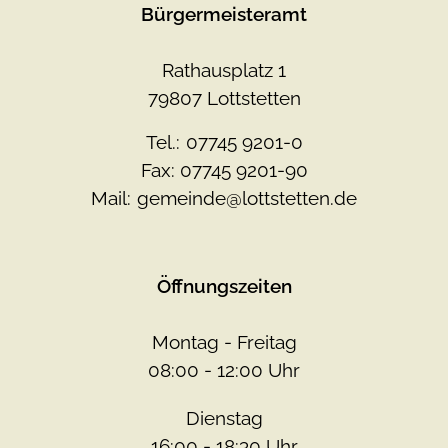
Bürgermeisteramt
Rathausplatz 1
79807 Lottstetten
Tel.:
07745 9201-0
Fax: 07745 9201-90
Mail:
gemeinde@lottstetten.de
Öffnungszeiten
Montag - Freitag
08:00 - 12:00 Uhr
Dienstag
16:00 - 18:30 Uhr