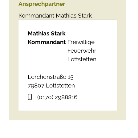
Ansprechpartner
Kommandant
Mathias
Stark
Mathias
Stark
Kommandant
Freiwillige
Feuerwehr
Lottstetten
Lerchenstraße 15
79807
Lottstetten
(01
70) 2
98
88
16