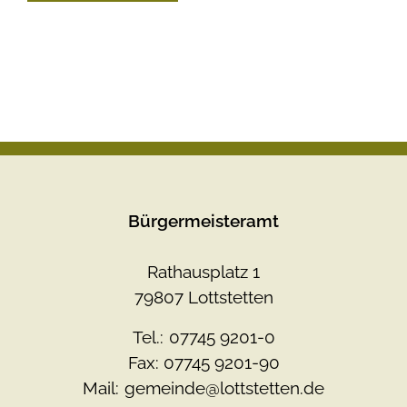
Bürgermeisteramt
Rathausplatz 1
79807 Lottstetten
Tel.:
07745 9201-0
Fax: 07745 9201-90
Mail:
gemeinde@lottstetten.de