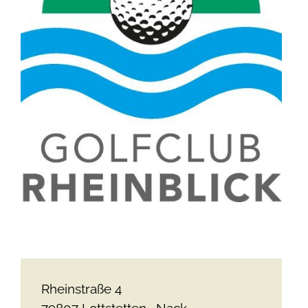
Rheinstraße 4
79807
Lottstetten
Nack