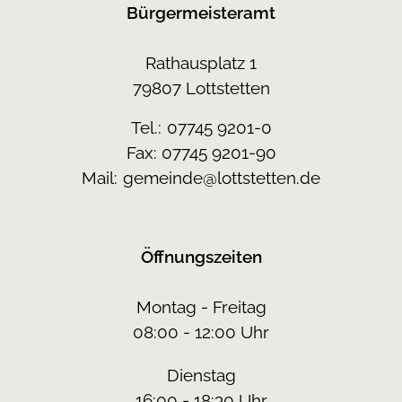
Bürgermeisteramt
Rathausplatz 1
79807 Lottstetten
Tel.:
07745 9201-0
Fax: 07745 9201-90
Mail:
gemeinde@lottstetten.de
Öffnungszeiten
Montag - Freitag
08:00 - 12:00 Uhr
Dienstag
16:00 - 18:30 Uhr