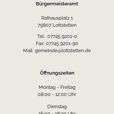
Bürgermeisteramt
Rathausplatz 1
79807 Lottstetten
Tel.:
07745 9201-0
Fax: 07745 9201-90
Mail:
gemeinde@lottstetten.de
Öffnungszeiten
Montag - Freitag
08:00 - 12:00 Uhr
Dienstag
16:00 - 18:30 Uhr