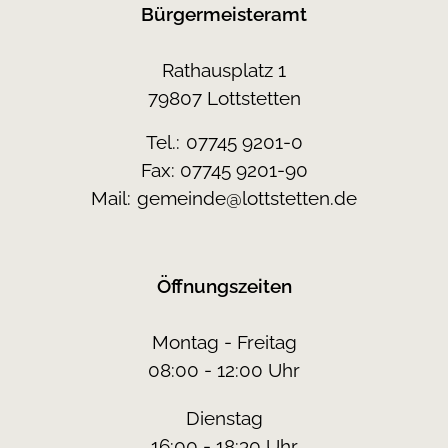
Bürgermeisteramt
Rathausplatz 1
79807 Lottstetten
Tel.:
07745 9201-0
Fax: 07745 9201-90
Mail:
gemeinde@lottstetten.de
Öffnungszeiten
Montag - Freitag
08:00 - 12:00 Uhr
Dienstag
16:00 - 18:30 Uhr