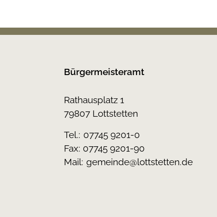
Bürgermeisteramt
Rathausplatz 1
79807 Lottstetten
Tel.:
07745 9201-0
Fax: 07745 9201-90
Mail:
gemeinde@lottstetten.de