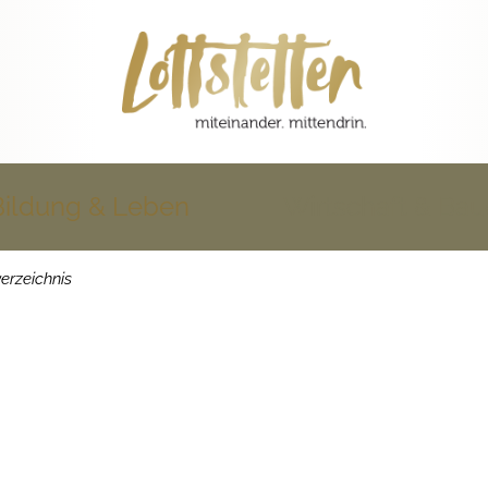
Bildung & Leben
Wirtschaft & Ba
erzeichnis