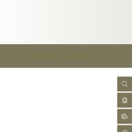
uen
Freizeit & Tourismus