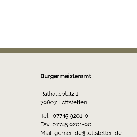
Bürgermeisteramt
Rathausplatz 1
79807 Lottstetten
Tel.:
07745 9201-0
Fax: 07745 9201-90
Mail:
gemeinde@lottstetten.de