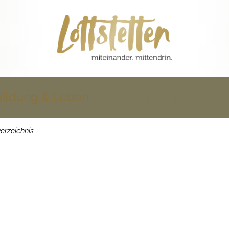
Bildung & Leben
Wirtschaft & Ba
erzeichnis