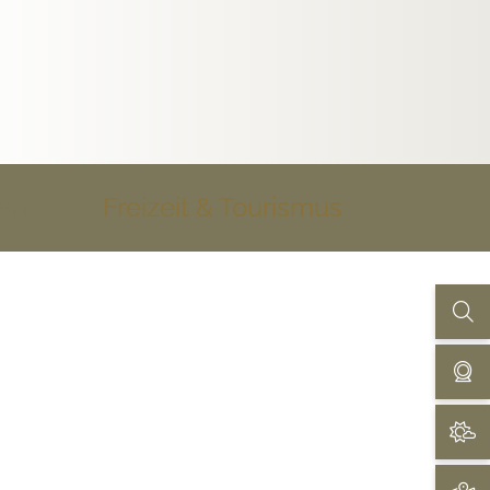
uen
Freizeit & Tourismus