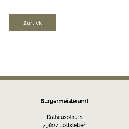
Zurück
Bürgermeisteramt
Rathausplatz 1
79807 Lottstetten