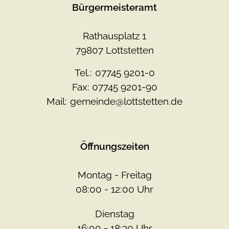
Bürgermeisteramt
Rathausplatz 1
79807 Lottstetten
Tel.:
07745 9201-0
Fax: 07745 9201-90
Mail:
gemeinde@lottstetten.de
Öffnungszeiten
Montag - Freitag
08:00 - 12:00 Uhr
Dienstag
16:00 - 18:30 Uhr