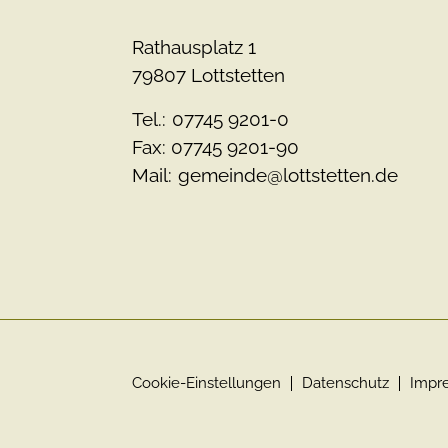
Rathausplatz 1
79807 Lottstetten
Tel.:
07745 9201-0
Fax: 07745 9201-90
Mail:
gemeinde@lottstetten.de
Cookie-Einstellungen
Datenschutz
Impr