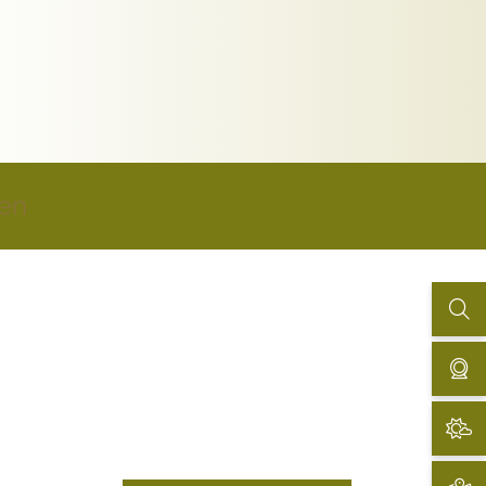
uen
Freizeit & Tourismus