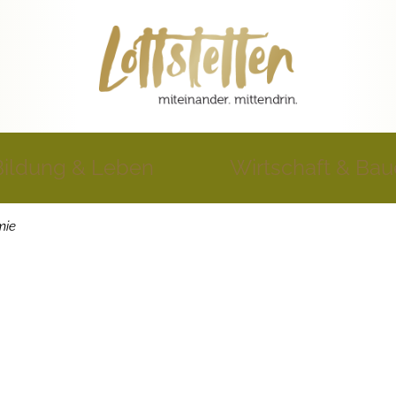
Bildung & Leben
Wirtschaft & Ba
mie