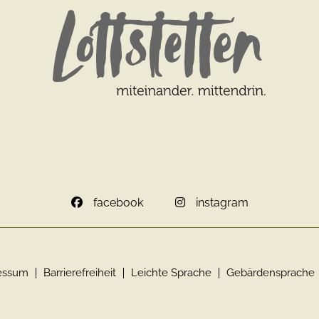
facebook
instagram
essum
Barrierefreiheit
Leichte Sprache
Gebärdensprache