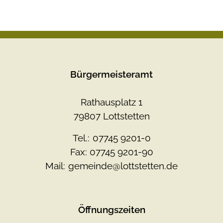
Bürgermeisteramt
Rathausplatz 1
79807 Lottstetten
Tel.:
07745 9201-0
Fax: 07745 9201-90
Mail:
gemeinde@lottstetten.de
Öffnungszeiten