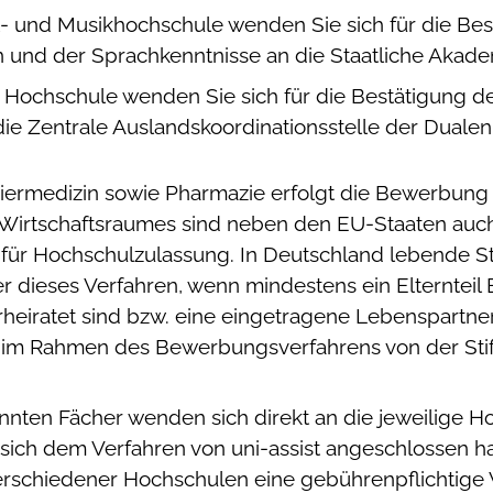
t- und Musikhochschule wenden Sie sich für die Bes
 und der Sprachkenntnisse an die Staatliche Akade
 Hochschule wenden Sie sich für die Bestätigung d
ie Zentrale Auslandskoordinationsstelle der Dualen 
Tiermedizin sowie Pharmazie erfolgt die Bewerbun
 Wirtschaftsraumes sind neben den EU-Staaten auch 
g für Hochschulzulassung. In Deutschland lebende S
 dieses Verfahren, wenn mindestens ein Elternteil
eiratet sind bzw. eine eingetragene Lebenspartner
d im Rahmen des Bewerbungsverfahrens von der Sti
nten Fächer wenden sich direkt an die jeweilige Hoc
 sich dem Verfahren von uni-assist angeschlossen hat.
 verschiedener Hochschulen eine gebührenpflichtige