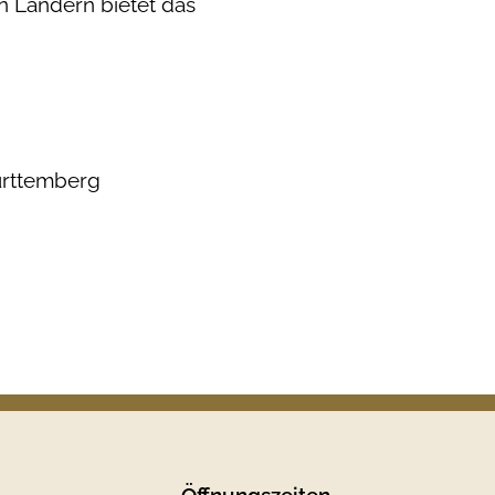
n Ländern bietet das
ürttemberg
Öffnungszeiten