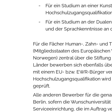
Für ein Studium an einer Kuns
Hochschulzugangsqualifikation
Für ein Studium an der Dualen
und der Sprachkenntnisse an d
Für die Fächer Human-, Zahn- und 
(Mitgliedsstaaten des Europäischen
Norwegen) zentral über die Stiftun
Länder bewerben sich ebenfalls über
mit einem EU- bzw. EWR-Bürger verh
Hochschulzugangsqualifikation wir
geprüft.
Alle anderen Bewerber für die genan
Berlin, sofern die Wunschuniversität
Serviceeinrichtung, die im Auftrag