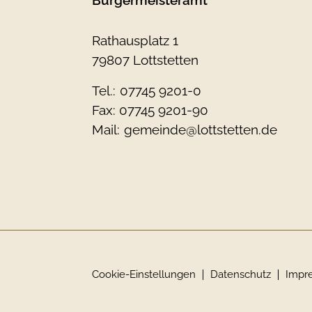
Rathausplatz 1
79807 Lottstetten
Tel.:
07745 9201-0
Fax: 07745 9201-90
Mail:
gemeinde@lottstetten.de
Cookie-Einstellungen
Datenschutz
Impr