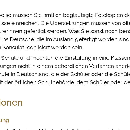
weise müssen Sie amtlich beglaubigte Fotokopien de
sse einreichen. Die Übersetzungen müssen von öffe
zerinnen gefertigt werden
. Was Sie sonst noch benö
ins Deutsche, die im Ausland gefertigt worden sin
Konsulat legalisiert worden sein.
 Schule und möchten die Einstufung in eine Klasse
stungen nicht in einem behördlichen Verfahren aner
hule in Deutschland, die der Schüler oder die Schü
t der örtlichen Schulbehörde, dem Schüler oder der 
ionen
sung