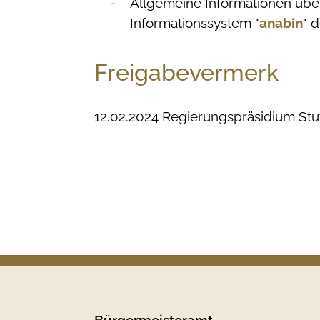
Allgemeine Informationen übe
Informationssystem "
anabin
" 
Freigabevermerk
12.02.2024
Regierungspräsidium Stu
Bürgermeisteramt