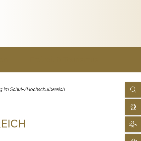
uen
Freizeit & Tourismus
g im Schul-/Hochschulbereich
EICH