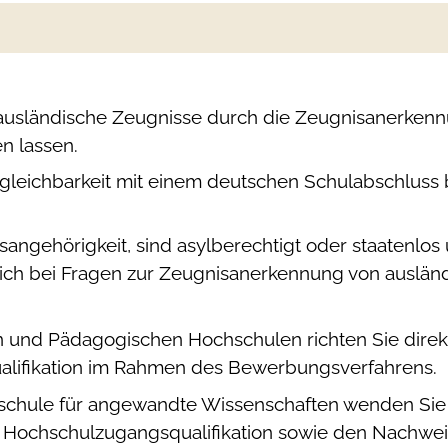
usländische Zeugnisse durch die Zeugnisanerkenn
n lassen.
rgleichbarkeit mit einem deutschen Schulabschluss 
tsangehörigkeit, sind asylberechtigt oder staatenlo
sich bei Fragen zur Zeugnisanerkennung von auslä
 und Pädagogischen Hochschulen richten Sie direk
alifikation im Rahmen des Bewerbungsverfahrens.
schule für angewandte Wissenschaften wenden Sie s
re Hochschulzugangsqualifikation sowie den Nachwe