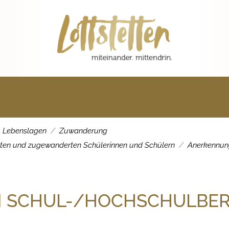
Bildung & Leben
Wirtschaft & Ba
Lebenslagen
Zuwanderung
eten und zugewanderten Schülerinnen und Schülern
Anerkennun
 SCHUL-/HOCHSCHULBER