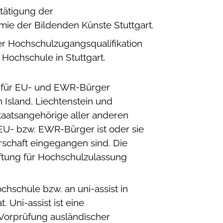
tätigung der
mie der Bildenden Künste Stuttgart.
er Hochschulzugangsqualifikation
Hochschule in Stuttgart.
g für EU- und EWR-Bürger
Island, Liechtenstein und
taatsangehörige aller anderen
 EU- bzw. EWR-Bürger ist oder sie
schaft eingegangen sind. Die
ftung für Hochschulzulassung
hschule bzw. an uni-assist in
 Uni-assist ist eine
 Vorprüfung ausländischer