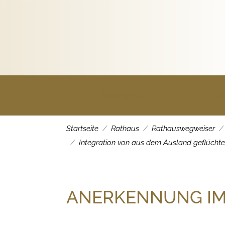
Rathaus
Startseite
Rathaus
Rathauswegweiser
Integration von aus dem Ausland geflücht
ANERKENNUNG IM