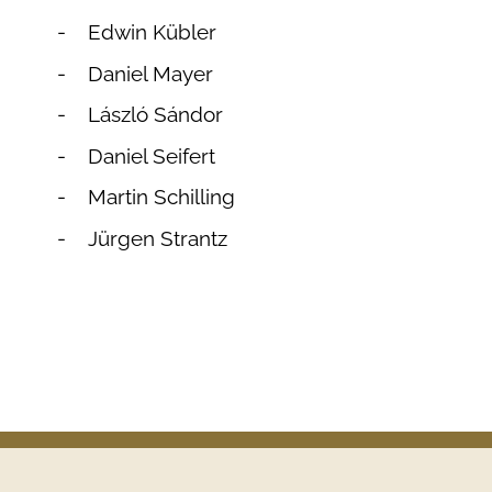
Edwin Kübler
Daniel Mayer
László Sándor
Daniel Seifert
Martin Schilling
Jürgen Strantz