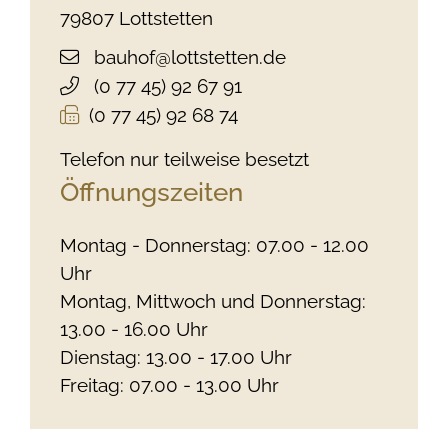
79807
Lottstetten
bauhof@lottstetten.de
(0
77
45) 92
67
91
(0
77
45) 92
68
74
Telefon nur teilweise besetzt
Öffnungszeiten
Montag - Donnerstag: 07.00 - 12.00
Uhr
Montag, Mittwoch und Donnerstag:
13.00 - 16.00 Uhr
Dienstag: 13.00 - 17.00 Uhr
Freitag: 07.00 - 13.00 Uhr