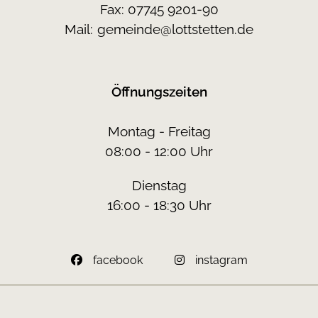
Fax: 07745 9201-90
Mail:
gemeinde@lottstetten.de
Öffnungszeiten
Montag - Freitag
08:00 - 12:00 Uhr
Dienstag
16:00 - 18:30 Uhr
facebook
instagram