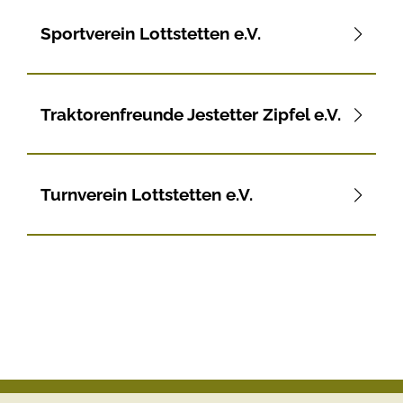
Sportverein Lottstetten e.V.
Traktorenfreunde Jestetter Zipfel e.V.
Turnverein Lottstetten e.V.