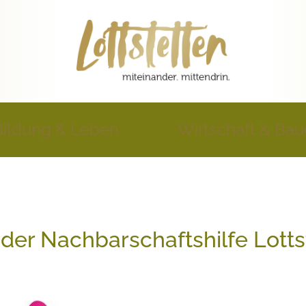
Bildung & Leben
Wirtschaft & Ba
der Nachbarschaftshilfe Lotts