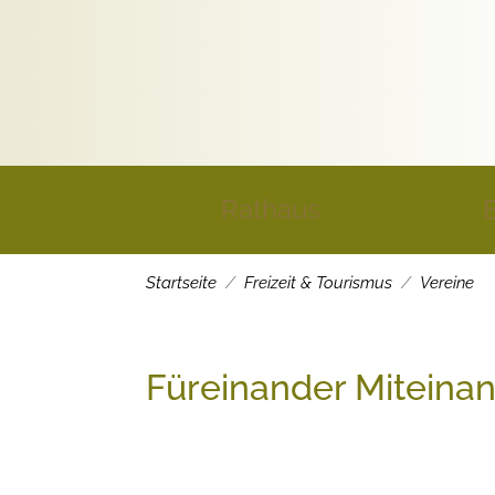
Rathaus
Startseite
Freizeit & Tourismus
Vereine
Füreinander Miteinan