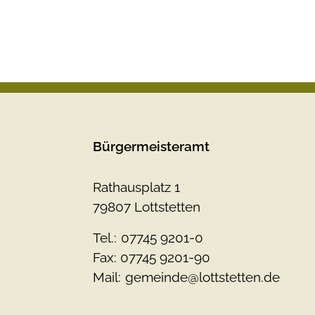
Bürgermeisteramt
Rathausplatz 1
79807 Lottstetten
Tel.:
07745 9201-0
Fax: 07745 9201-90
Mail:
gemeinde@lottstetten.de