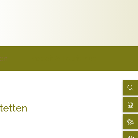
uen
Freizeit & Tourismus
tetten