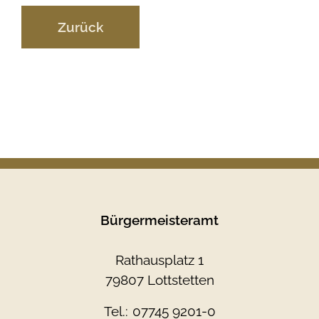
Zurück
Bürgermeisteramt
Rathausplatz 1
79807 Lottstetten
Tel.:
07745 9201-0