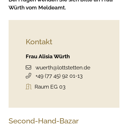
Würth vom Meldeamt.
Kontakt
Frau
Alisia
Würth
wuerth@lottstetten.de
+49 (77
45) 92
01-13
Raum
EG 03
Second-Hand-Bazar