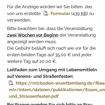
Für die Anzeige würden wir Sie bitten, das
von uns erstellte
Formular
(439
KB
)
zu
verwenden.
Bitte beachten Sie, dass die Veranstaltung
zwei Wochen vor Beginn
der Veranstaltung
angezeigt werden muss.
Die Gebühr beläuft sich nach wie vor für die
ersten beiden Tage auf 35,00 € und jeder
weitere Tag auf 20,00 €.
Leitfaden zum Umgang mit Lebensmitteln
auf Vereins- und Straßenfesten:
https://mlr.baden-wuerttemberg.de/file
mlr/intern/dateien/publikationen/Essen_un
und_Strassenfesten.pdf
Bei Fragen wenden Sie sich bitte an Frau