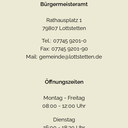
Bürgermeisteramt
Rathausplatz 1
79807 Lottstetten
Tel.:
07745 9201-0
Fax: 07745 9201-90
Mail:
gemeinde@lottstetten.de
Öffnungszeiten
Montag - Freitag
08:00 - 12:00 Uhr
Dienstag
16:00 - 18:30 Uhr