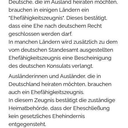
Deutsche, die im Ausland heiraten möchten,
brauchen in einigen Ländern ein
"Ehefähigkeitszeugnis". Dieses bestätigt,
dass eine Ehe nach deutschem Recht
geschlossen werden darf.
In manchen Ländern wird zusätzlich zu dem
vom deutschen Standesamt ausgestellten
Ehefähigkeitszeugnis eine Bescheinigung
des deutschen Konsulats verlangt.
Ausländerinnen und Ausländer, die in
Deutschland heiraten möchten, brauchen
auch ein Ehefähigkeitszeugnis.
In diesem Zeugnis bestätigt die zuständige
Heimatbehörde, dass der Eheschließung
kein gesetzliches Ehehindernis
entgegensteht.