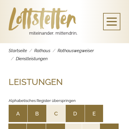
Startseite
Rathaus
Rathauswegweiser
Dienstleistungen
LEISTUNGEN
Alphabetisches Register überspringen
A
B
C
D
E