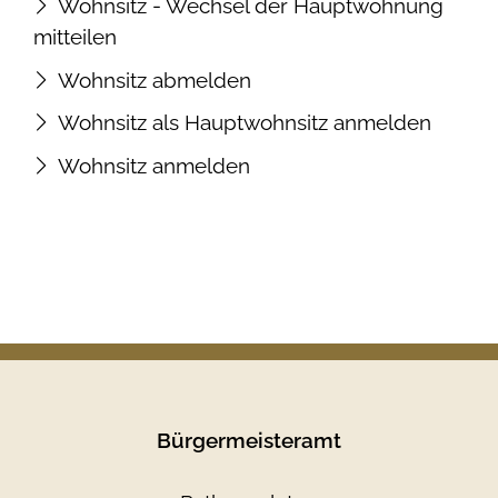
Wohnsitz - Wechsel der Hauptwohnung
mitteilen
Wohnsitz abmelden
Wohnsitz als Hauptwohnsitz anmelden
Wohnsitz anmelden
Bürgermeisteramt