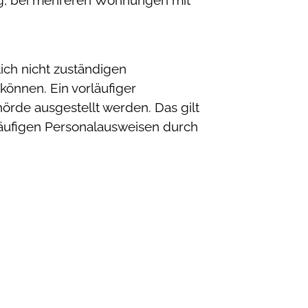
ung, bei mehreren Wohnungen mit
ich nicht zuständigen
önnen. Ein vorläufiger
hörde ausgestellt werden.
Das gilt
läufigen Personalausweisen durch