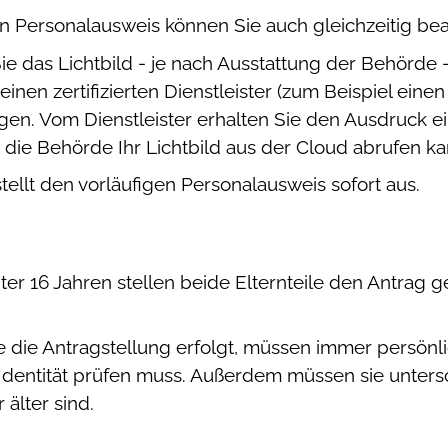
 Personalausweis können Sie auch gleichzeitig be
Sie
das Lichtbild - je nach Ausstattung der Behörde -
einen zertifizierten Dienstleister (zum Beispiel ein
igen. Vom Dienstleister erhalten Sie den Ausdruck e
 die Behörde Ihr Lichtbild aus der Cloud abrufen ka
ellt den vorläufigen Personalausweis sofort aus.
ter 16 Jahren stellen beide Elternteile den Antra
e die Antragstellung erfolgt, müssen immer persönli
Identität prüfen muss. Außerdem müssen sie unters
älter sind.