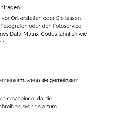
antragen.
 vor Ort erstellen oder Sie lassen
en Fotografen oder den Fotoservice
ines Data-Matrix-Codes (ähnlich wie
nn.
g gemeinsam, wenn sie gemeinsam
ch erscheinen, da die
chreiben, wenn sie zum