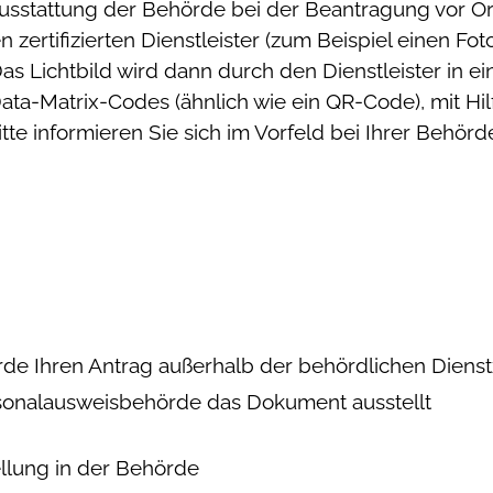
Ausstattung der Behörde bei der Beantragung vor Ort
n zertifizierten Dienstleister (zum Beispiel einen F
as Lichtbild wird dann durch den Dienstleister in e
ta-Matrix-Codes (ähnlich wie ein QR-Code), mit Hil
itte informieren Sie sich im Vorfeld bei Ihrer Behör
de Ihren Antrag außerhalb der behördlichen Dienstz
rsonalausweisbehörde das Dokument ausstellt
ellung in der Behörde