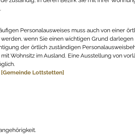
örde zuständig, in deren Bezirk Sie mit Ihrer Wohn
.
läufigen Personalausweises muss auch von einer örtl
werden, wenn Sie einen wichtigen Grund darlegen k
htigung der örtlich zuständigen Personalausweisbe
 mit Wohnsitz im Ausland. Eine Ausstellung von vor
glich.
 [Gemeinde Lottstetten]
angehörigkeit.