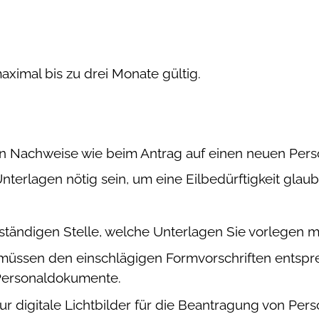
aximal bis zu drei Monate gültig.
en Nachweise wie beim Antrag auf einen neuen Perso
terlagen nötig sein, um eine Eilbedürftigkeit glau
uständigen Stelle, welche Unterlagen Sie vorlegen 
 müssen den einschlägigen Formvorschriften entsprec
 Personaldokumente
.
r digitale Lichtbilder für die Beantragung von Pers