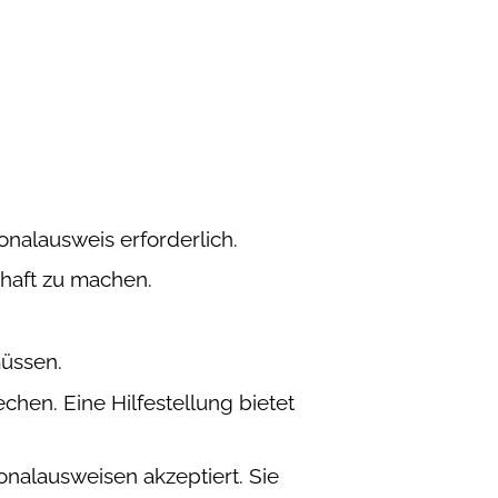
nalausweis erforderlich.
bhaft zu machen.
müssen.
hen. Eine Hilfestellung bietet
onalausweisen akzeptiert. Sie