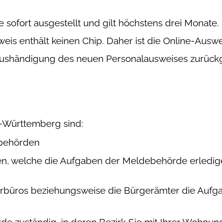
 sofort ausgestellt und gilt höchstens drei Monate.
eis enthält keinen Chip. Daher ist die Online-Auswe
 Aushändigung des neuen Personalausweises zurück
-Württemberg sind:
ibehörden
n,
welche die Aufgaben der Meldebehörde erledige
erbüros beziehungsweise die Bürgerämter die Aufg