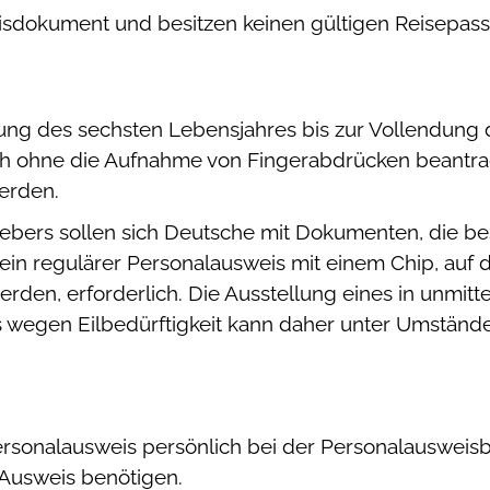
isdokument und besitzen keinen gültigen Reisepass
ung des sechsten Lebensjahres bis zur Vollendung 
 ohne die Aufnahme von Fingerabdrücken beantrag
werden
.
bers sollen sich Deutsche mit Dokumenten, die be
st ein regulärer Personalausweis mit einem Chip, au
rden, erforderlich. Die Ausstellung eines in unmitt
 wegen Eilbedürftigkeit kann daher unter Umständ
ersonalausweis persönlich bei der Personalauswei
 Ausweis benötigen.