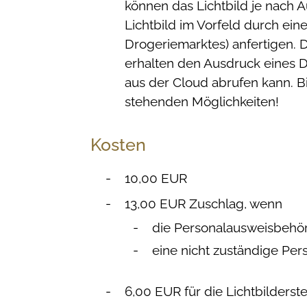
können das Lichtbild je nach 
Lichtbild im Vorfeld
durch eine
Drogeriemarktes) anfertigen.
D
erhalten den Ausdruck eines Da
aus der Cloud
abrufen kann.
B
stehenden Möglichkeiten!
Kosten
10,00 EUR
13,00 EUR Zuschlag, wenn
die Personalausweisbehör
eine nicht zuständige Pe
6,00
EUR für die Lichtbilderst