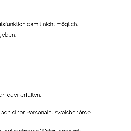
isfunktion damit nicht möglich.
geben.
n oder erfüllen.
aben einer Personalausweisbehörde