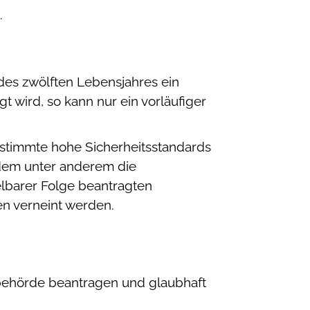
.
des zwölften Lebensjahres ein
t wird,
so kann nur ein vorläufiger
stimmte hohe Sicherheitsstandards
f dem unter anderem die
elbarer Folge beantragten
en verneint werden.
sbehörde beantragen und glaubhaft