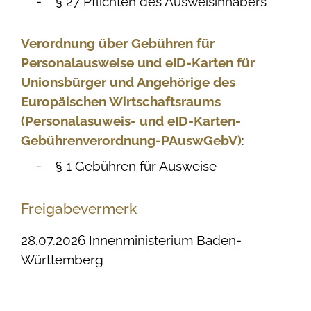
§ 27 Pflichten des Ausweisinhabers
Verordnung über Gebühren für
Personalausweise und eID-Karten für
Unionsbürger und Angehörige des
Europäischen Wirtschaftsraums
(Personalasuweis- und eID-Karten-
Gebührenverordnung-PAuswGebV)
:
§ 1 Gebühren für Ausweise
Freigabevermerk
28.07.2026 Innenministerium Baden-
Württemberg