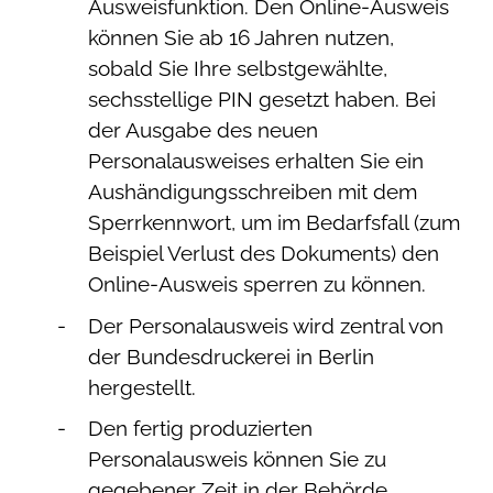
Ausweisfunktion.
Den Online-Ausweis
können Sie ab 16 Jahren nutzen,
sobald Sie Ihre selbstgewählte,
sechsstellige PIN gesetzt haben.
Bei
der Ausgabe des neuen
Personalausweises erhalten Sie ein
Aushändigungsschreiben mit dem
Sperrkennwort, um im Bedarfsfall (zum
Beispiel Verlust des Dokuments) den
Online-Ausweis sperren zu können
.
Der Personalausweis wird zentral von
der Bundesdruckerei in Berlin
hergestellt.
Den fertig produzierten
Personalausweis können Sie zu
gegebener Zeit in der Behörde