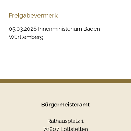
Freigabevermerk
05.03.2026
Innenministerium Baden-
Württemberg
Bürgermeisteramt
Rathausplatz 1
79807 Lottstetten