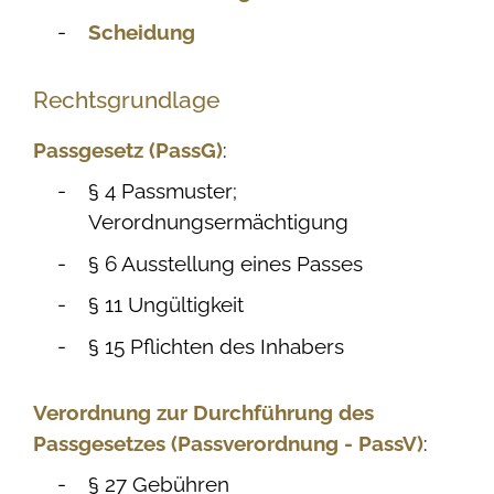
Scheidung
Rechtsgrundlage
Passgesetz (PassG)
:
§ 4
Passmuster;
Verordnungsermächtigung
§ 6 Ausstellung eines Passes
§ 11 Ungültigkeit
§ 15 Pflichten des Inhabers
Verordnung zur Durchführung des
Passgesetzes (Passverordnung - PassV)
:
§ 27
Gebühren