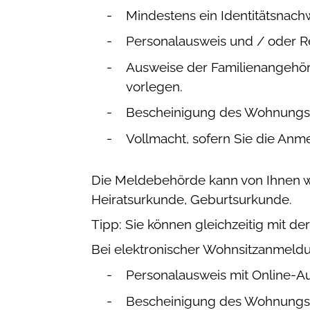
Mindestens ein Identitätsnachw
Personalausweis und / oder R
Ausweise der Familienangehöri
vorlegen.
Bescheinigung des Wohnungsge
Vollmacht, sofern Sie die An
Die Meldebehörde kann von Ihnen we
Heiratsurkunde, Geburtsurkunde.
Tipp: Sie können gleichzeitig mit d
Bei elektronischer Wohnsitzanmeldu
Personalausweis mit Online-A
Bescheinigung des Wohnungsge