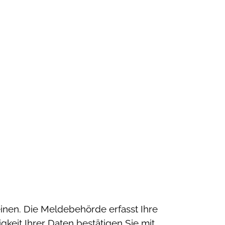
inen. Die Meldebehörde erfasst Ihre
gkeit Ihrer Daten bestätigen Sie mit