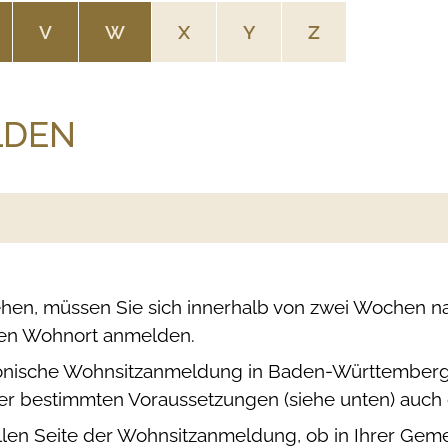
V
W
X
Y
Z
LDEN
n, müssen Sie sich innerhalb von zwei Wochen nac
en Wohnort anmelden.
tronische Wohnsitzanmeldung in Baden-Württemberg 
er bestimmten Voraussetzungen (siehe unten) auch 
ziellen Seite der Wohnsitzanmeldung, ob in Ihrer Gem