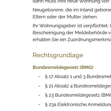
dann muss Ihre neue Wohnung von 
Neugeborene, die im Inland gebore
Eltern oder der Mutter ziehen.
Ihr Wohnungsgeber ist verpflichtet,
Bescheinigung der Meldebehörde vor
erhalten Sie ein Zuordnungsmerkmal
Rechtsgrundlage
Bundesmeldegesetz (BMG)
§ 17 Absatz 1 und 3 Bundesme
§ 21 Absatz 4 Bundesmeldege
§ 23 Bundesmeldegesetz (BM
§ 23a Elektronische Anmeldu