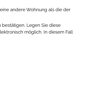
 eine andere Wohnung als die der
u bestätigen. Legen Sie diese
ktronisch möglich. In diesem Fall