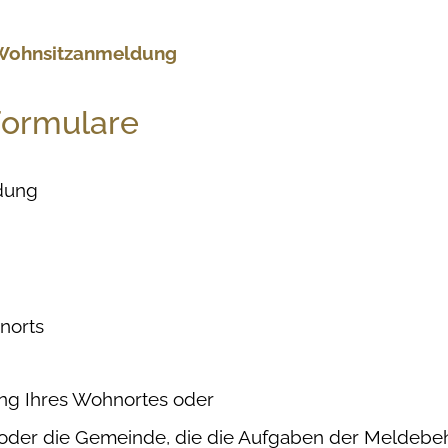
 Wohnsitzanmeldung
Formulare
dung
norts
ng Ihres Wohnortes oder
 oder die Gemeinde, die die Aufgaben der Meldebe