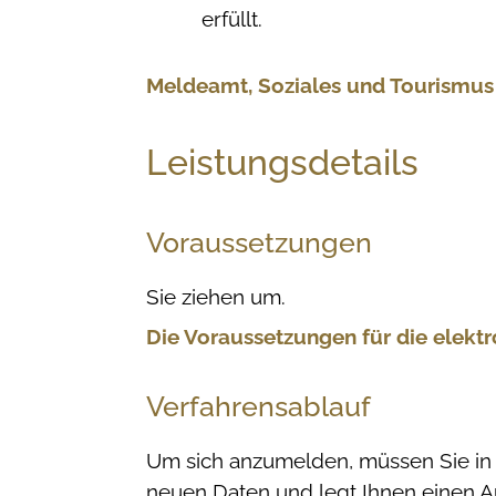
erfüllt.
Meldeamt, Soziales und Tourismus
Leistungsdetails
Voraussetzungen
Sie ziehen um.
Die Voraussetzungen für die elekt
Verfahrensablauf
Um sich anzumelden, müssen Sie in 
neuen Daten und legt Ihnen einen Aus