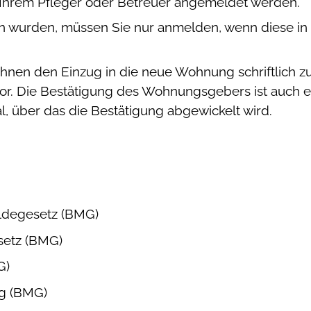
Ihrem Pfleger oder Betreuer angemeldet werden.
n wurden, müssen Sie nur anmelden, wenn diese in
 Ihnen den Einzug in die neue Wohnung schriftlich z
. Die Bestätigung des Wohnungsgebers ist auch ele
, über das die Bestätigung abgewickelt wird.
ldegesetz (BMG)
setz (BMG)
G)
ng (BMG)