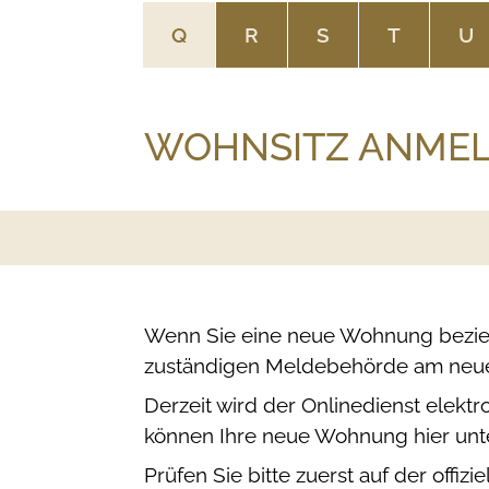
Q
R
S
T
U
WOHNSITZ ANME
Wenn Sie eine neue Wohnung beziehe
zuständigen Meldebehörde am neu
Derzeit wird der Onlinedienst elek
können Ihre neue Wohnung hier unt
Prüfen Sie bitte zuerst auf der offi