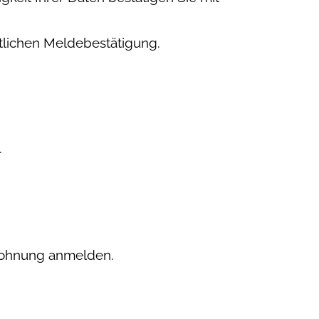
tlichen Meldebestätigung.
.
Wohnung anmelden.