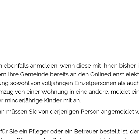
n ebenfalls anmelden, wenn diese mit Ihnen bishe
rn Ihre Gemeinde bereits an den Onlinedienst ele
ung sowohl von volljährigen Einzelpersonen als auc
zug von einer Wohnung in eine andere, meldet ei
 minderjährige Kinder mit an.
dann müssen Sie von derjenigen Person angemeldet
für Sie ein Pfleger oder ein Betreuer bestellt ist, d