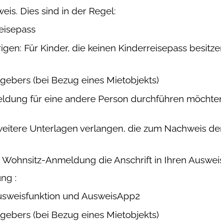
eis. Dies sind in der Regel:
eisepass
gen: Für Kinder, die keinen Kinderreisepass besitz
bers (bei Bezug eines Mietobjekts)
meldung für eine andere Person durchführen möchte
itere Unterlagen verlangen, die zum Nachweis der
er Wohnsitz-Anmeldung die Anschrift in Ihren Auswe
ng :
usweisfunktion und AusweisApp2
bers (bei Bezug eines Mietobjekts)