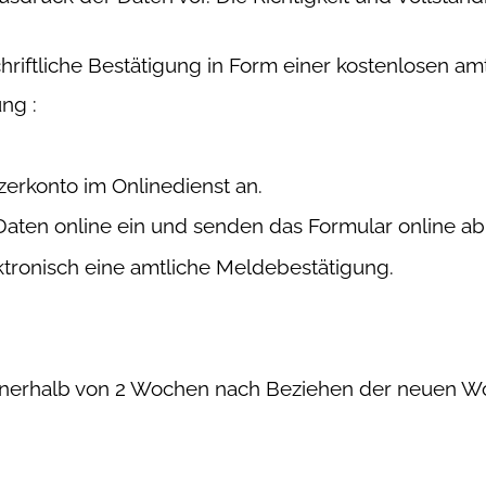
riftliche Bestätigung in Form einer kostenlosen am
dung
:
zerkonto im Onlinedienst an.
Daten online ein und senden das Formular online ab
ktronisch eine amtliche Meldebestätigung.
innerhalb von 2 Wochen nach Beziehen der neuen 