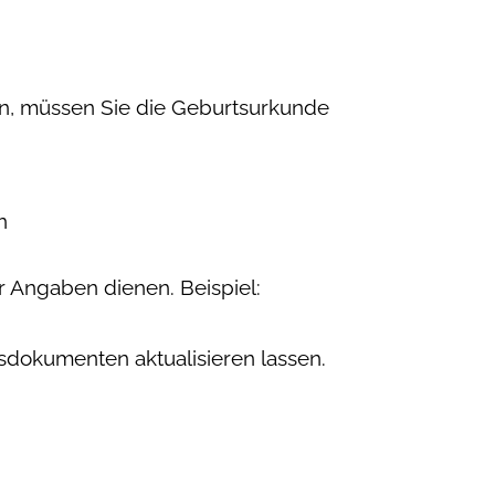
en, müssen Sie die Geburtsurkunde
n
 Angaben dienen. Beispiel:
isdokumenten aktualisieren lassen.