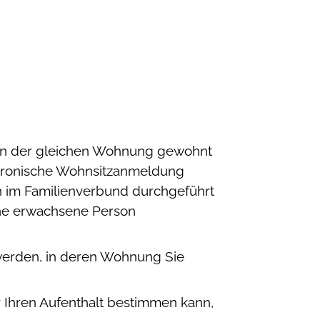
r in der gleichen Wohnung gewohnt
ktronische Wohnsitzanmeldung
h im Familienverbund durchgeführt
ne erwachsene Person
 werden, in deren Wohnung Sie
er Ihren Aufenthalt bestimmen kann,