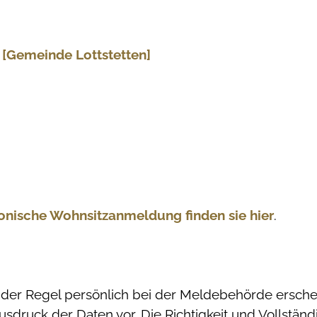
 [Gemeinde Lottstetten]
ronische Wohnsitzanmeldung finden sie hier
.
der Regel persönlich bei der Meldebehörde ersche
druck der Daten vor. Die Richtigkeit und Vollständi