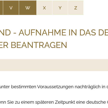
V
W
X
Y
Z
ND - AUFNAHME IN DAS D
ER BEANTRAGEN
unter bestimmten Voraussetzungen nachträglich in 
 wenn Sie zu einem späteren Zeitpunkt eine deutsch