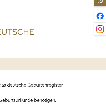
EUTSCHE
das deutsche Geburtenregister
e Geburtsurkunde benötigen.