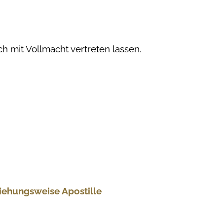
ch mit Vollmacht vertreten lassen.
iehungsweise Apostille