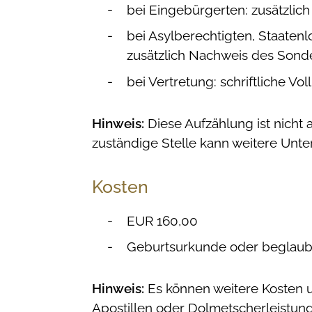
bei Eingebürgerten: zusätzli
bei Asylberechtigten, Staaten
zusätzlich Nachweis des Sond
bei Vertretung: schriftliche V
Hinweis:
Diese Aufzählung ist nicht 
zuständige Stelle kann weitere Unte
Kosten
EUR 160,00
Geburtsurkunde oder beglaubi
Hinweis:
Es können weitere Kosten u
Apostillen oder Dolmetscherleistun