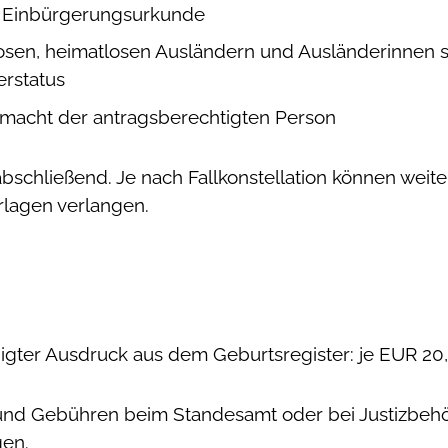
ch Einbürgerungsurkunde
losen, heimatlosen Ausländern und Ausländerinnen s
erstatus
ollmacht der antragsberechtigten Person
abschließend. Je nach Fallkonstellation können weit
rlagen verlangen.
gter Ausdruck aus dem Geburtsregister: je EUR 20
nd Gebühren beim Standesamt oder bei Justizbehör
gen.