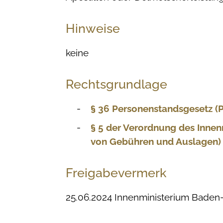
Hinweise
keine
Rechtsgrundlage
§ 36 Personenstandsgesetz (P
§ 5 der Verordnung des Inne
von Gebühren und Auslagen)
Freigabevermerk
25.06.2024 Innenministerium Bade