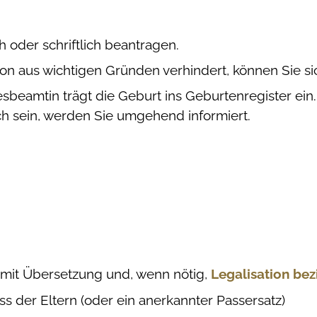
 oder schriftlich beantragen.
son aus wichtigen Gründen verhindert,
können Sie si
beamtin trägt die Geburt ins Geburtenregister ein.
ch sein, werden Sie umgehend informiert.
mit Übersetzung und, wenn nötig,
Legalisation bez
s der Eltern (oder ein anerkannter Passersatz)