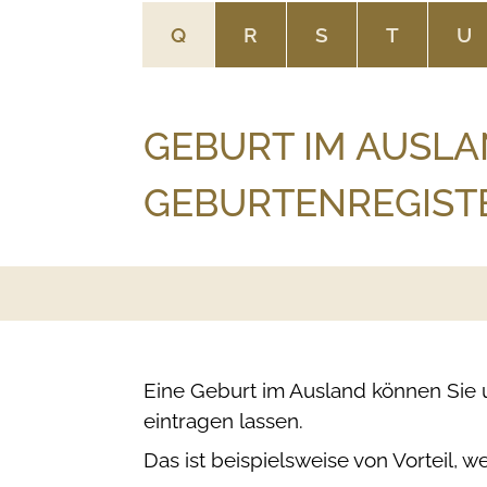
Q
R
S
T
U
GEBURT IM AUSLA
GEBURTENREGIST
Eine Geburt im Ausland können Sie 
eintragen lassen.
Das ist beispielsweise von Vorteil,