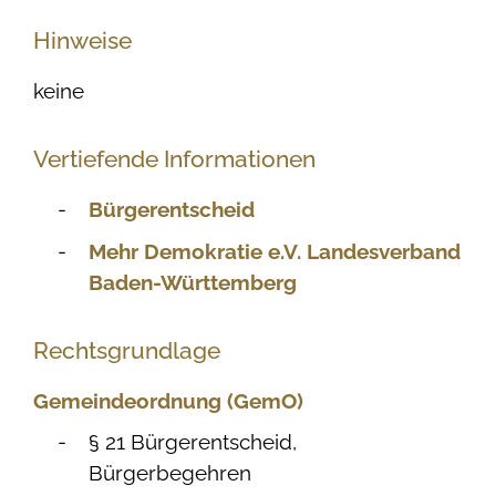
Hinweise
keine
Vertiefende Informationen
Bürgerentscheid
Mehr Demokratie e.V. Landesverband
Baden-Württemberg
Rechtsgrundlage
Gemeindeordnung (GemO)
§ 21 Bürgerentscheid,
Bürgerbegehren