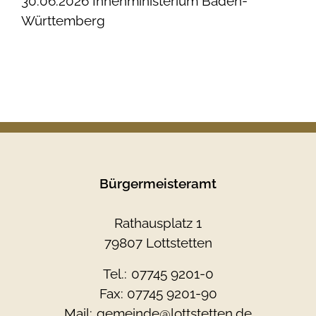
30.06.2026 Innenministerium Baden-
Württemberg
Bürgermeisteramt
Rathausplatz 1
79807 Lottstetten
Tel.:
07745 9201-0
Fax: 07745 9201-90
Mail:
gemeinde@lottstetten.de