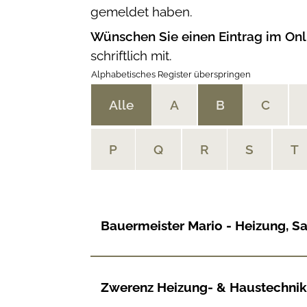
gemeldet haben.
Wünschen Sie einen Eintrag im Onl
schriftlich mit.
Alphabetisches Register überspringen
Alle
A
B
C
P
Q
R
S
T
Bauermeister Mario - Heizung, Sa
Zwerenz Heizung- & Haustechnik