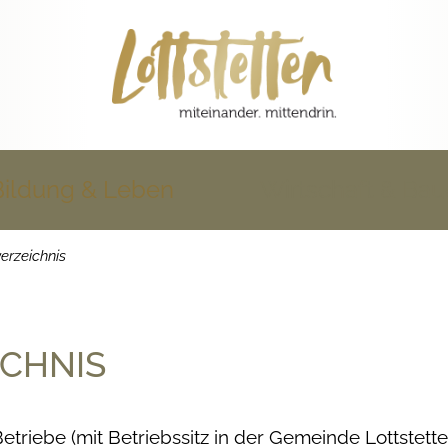
Bildung & Leben
Wirtschaft & Ba
erzeichnis
CHNIS
etriebe (mit Betriebssitz in der Gemeinde Lottstette